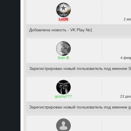
LeON
2 ию
Добавлена новость - VK Play №1
Solo Æ
4 февр
Зарегистрирован новый пользователь под именем S
grozny777
23 дек
Зарегистрирован новый пользователь под именем g