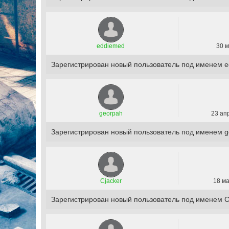
eddiemed
30 м
Зарегистрирован новый пользователь под именем 
georpah
23 ап
Зарегистрирован новый пользователь под именем g
Cjacker
18 ма
Зарегистрирован новый пользователь под именем C