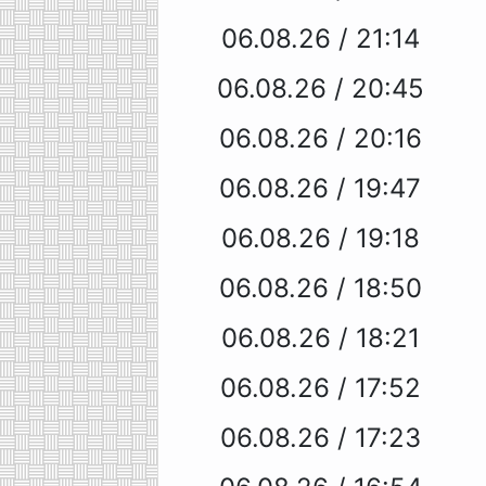
06.08.26 / 21:14
06.08.26 / 20:45
06.08.26 / 20:16
06.08.26 / 19:47
06.08.26 / 19:18
06.08.26 / 18:50
06.08.26 / 18:21
06.08.26 / 17:52
06.08.26 / 17:23