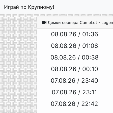
Играй по Крупному!
Демки сервера CameLot - Legen
08.08.26 / 01:36
08.08.26 / 01:08
08.08.26 / 00:38
08.08.26 / 00:10
07.08.26 / 23:40
07.08.26 / 23:11
07.08.26 / 22:42