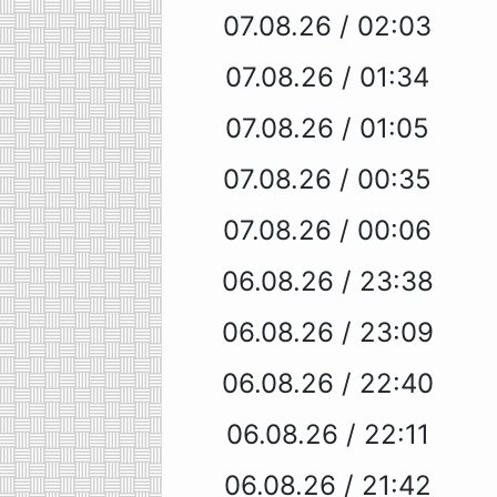
07.08.26 / 02:03
07.08.26 / 01:34
07.08.26 / 01:05
07.08.26 / 00:35
07.08.26 / 00:06
06.08.26 / 23:38
06.08.26 / 23:09
06.08.26 / 22:40
06.08.26 / 22:11
06.08.26 / 21:42