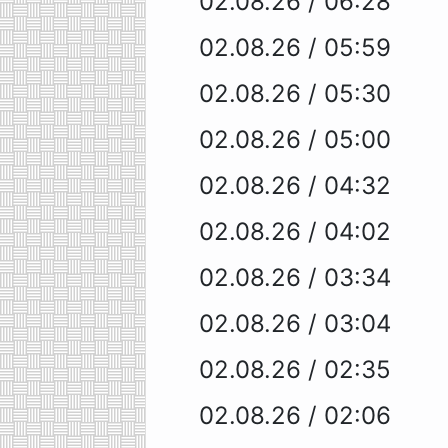
02.08.26 / 06:28
02.08.26 / 05:59
02.08.26 / 05:30
02.08.26 / 05:00
02.08.26 / 04:32
02.08.26 / 04:02
02.08.26 / 03:34
02.08.26 / 03:04
02.08.26 / 02:35
02.08.26 / 02:06