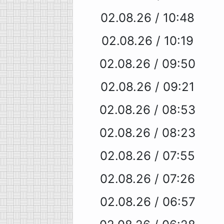
02.08.26 / 10:48
02.08.26 / 10:19
02.08.26 / 09:50
02.08.26 / 09:21
02.08.26 / 08:53
02.08.26 / 08:23
02.08.26 / 07:55
02.08.26 / 07:26
02.08.26 / 06:57