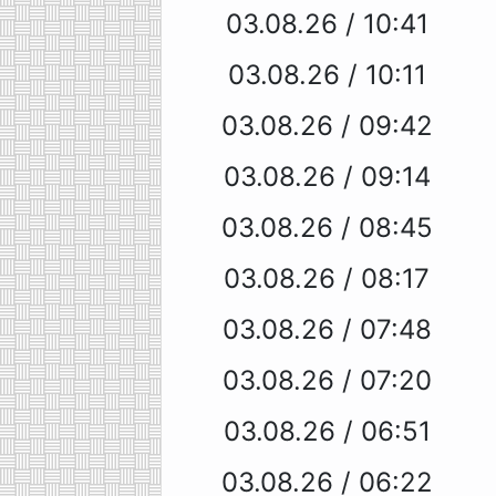
03.08.26 / 10:41
03.08.26 / 10:11
03.08.26 / 09:42
03.08.26 / 09:14
03.08.26 / 08:45
03.08.26 / 08:17
03.08.26 / 07:48
03.08.26 / 07:20
03.08.26 / 06:51
03.08.26 / 06:22