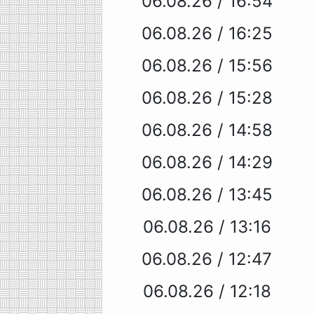
06.08.26 / 16:54
06.08.26 / 16:25
06.08.26 / 15:56
06.08.26 / 15:28
06.08.26 / 14:58
06.08.26 / 14:29
06.08.26 / 13:45
06.08.26 / 13:16
06.08.26 / 12:47
06.08.26 / 12:18