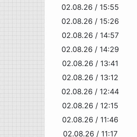
02.08.26 / 15:55
02.08.26 / 15:26
02.08.26 / 14:57
02.08.26 / 14:29
02.08.26 / 13:41
02.08.26 / 13:12
02.08.26 / 12:44
02.08.26 / 12:15
02.08.26 / 11:46
02.08.26 / 11:17