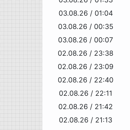
03.08.26 / 01:04
03.08.26 / 00:35
03.08.26 / 00:07
02.08.26 / 23:38
02.08.26 / 23:09
02.08.26 / 22:40
02.08.26 / 22:11
02.08.26 / 21:42
02.08.26 / 21:13