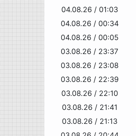
04.08.26 / 01:03
04.08.26 / 00:34
04.08.26 / 00:05
03.08.26 / 23:37
03.08.26 / 23:08
03.08.26 / 22:39
03.08.26 / 22:10
03.08.26 / 21:41
03.08.26 / 21:13
03.08.26 / 20:44