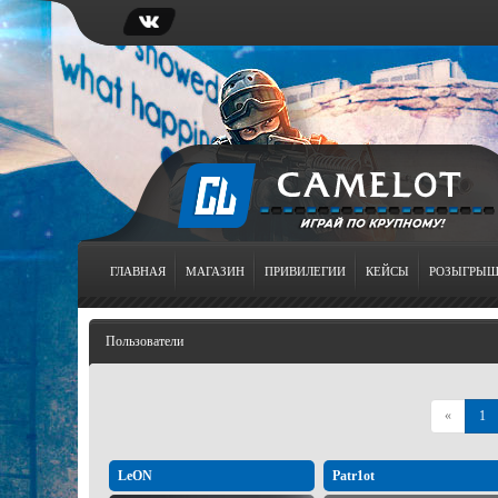
ГЛАВНАЯ
МАГАЗИН
ПРИВИЛЕГИИ
КЕЙСЫ
РОЗЫГРЫ
Пользователи
Назад
«
1
LeON
Patr1ot