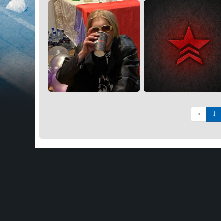
Назад
«
1