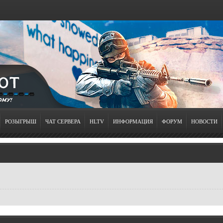
РОЗЫГРЫШ
ЧАТ СЕРВЕРА
HLTV
ИНФОРМАЦИЯ
ФОРУМ
НОВОСТИ