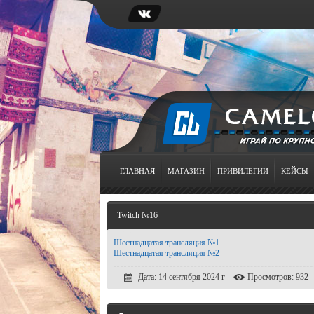
ГЛАВНАЯ
МАГАЗИН
ПРИВИЛЕГИИ
КЕЙСЫ
Twitch №16
Шестнадцатая трансляция №1
Шестнадцатая трансляция №2
Дата: 14 сентября 2024 г
Просмотров: 932