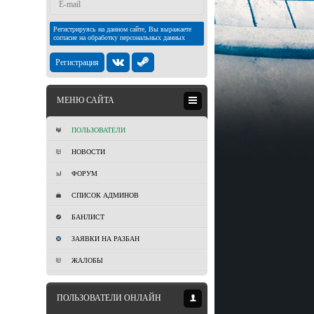
Регистрируясь на данном сайте, Вы выражаете
согласие на обработку персональных данных
Регистрация
МЕНЮ САЙТА
ПОЛЬЗОВАТЕЛИ
НОВОСТИ
ФОРУМ
СПИСОК АДМИНОВ
БАНЛИСТ
ЗАЯВКИ НА РАЗБАН
ЖАЛОБЫ
ПОЛЬЗОВАТЕЛИ ОНЛАЙН