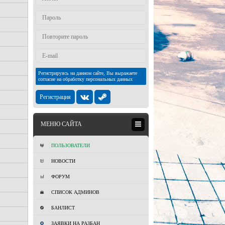
Регистрируясь на данном сайте, Вы выражаете
согласие на обработку персональных данных
Регистрация
МЕНЮ САЙТА
ПОЛЬЗОВАТЕЛИ
НОВОСТИ
ФОРУМ
СПИСОК АДМИНОВ
БАНЛИСТ
ЗАЯВКИ НА РАЗБАН